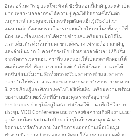
อินเตอร์เนต วิทยุ และโทรทัศน์ ซึ่งขั้นตอนนี้สำคัญและจำเป็น
มาก เพราะนอกจากจะได้ความรู้ คุณได้ติดตามซึ่งทันต่อ
เหตุการณ์ และคุณจะเป็นคนที่คุยกับคนอื่นรู้เรื่องไม่เฉา
แน่นอนค่ะ ยังสามารถเป้นกระบอกเสียงให้คนอื่นๆทั้ง ญาติพี่
น้อง และเพื่อนของเราได้ทราบข่าวและเตรียมรับมือได้ใน
เวลาเดียวกัน ดีงนี้นห้ามตกข่าวเด็ดขาด เพราะถือว่าสำคัญ
และจำเป็นมาก 2. ควรจัดระเบียบตัวเองเวลาตัวเองให้ดี เริ่ม
จากจัดการเวลานอน ควรตื่นและนอนให้เป็นเวลาพักผ่อนให้
เต็มที่และที่สำคัญควรอาบน้ำแต่งตัวให้พร้อมทำงานจะได้
สดชื่นก่อนเริ่มงาน อีกทั้งควรเตรียมอาหารเช้าและอาหาร
กลางวันให้พร้อม อาจจะมีของว่างระหว่างวันระหว่างทำงาน
3. ควรเรียนรู้และศึกษาเทคโนโลยีเพิ่มเติม เตรียมความพร้อม
ของระบบอินเตอร์เน็ตที่บ้านของคุณรวมทั้งอุปกรณ์
Electronics ต่างๆให้อยู่ในสภาพพร้อมใช้งาน เพื่อใช้ในการ
ประชุม VDO Conference และการส่งข้อความถึงทีมงานและ
ลูกค้า เหมือน Virtual office เล็กๆในบ้านของคุณ 4. ควร
จัดหามุมหรือทำเลภายในหรือภายนอกกบ้านเพื่อเป้นมุม
ทำงาน ที่อากาศถ่ายเทสะดวก จัดมุมให้สวยงามตกแต่งด้วย