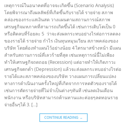
เหตุการณ์ในอนาคตที่อาจจะเกิดขึ้น (Scenario Analysis)
โดยพิจารณาถึงผลลัพธ์ที่เกิดขึ้นกับรายได้ รายจ่าย สภาพ
คล่องของกระแสเงินสด วางแผนตามสถานการณ์สภาพ
เศรษฐกิจมหภาคที่สามารถเกิดขึ้นได้ เช่นการเติบโตเป็น 0
หรือติดลบที่ร้อยละ 5 ว่าจะส่งผลกระทบอย่างไรต่อการลดลง
ของรายได้ รายจ่าย กำไร เงินทุนหมุนเวียน สภาพคล่องของ
บริษัท โดยต้องทำแผนไว้อย่างน้อย 4 ไตรมาสข้างหน้า มีแผน
สำหรับสถานการณ์ที่เลวร้ายที่สุด เช่นเหตุการณ์นี้ไม่เพียง
ทำให้เศรษฐกิจถดถอย (Recession) แต่อาจทำให้เกิดภาวะ
เศรษฐกิจตกต่ำ (Depression) แล้วจะส่งผลกระทบอย่างไรต่อ
รายได้และสภาพคล่องของบริษัท วางแผนการเปลี่ยนแปลง
ทางการดำเนินงานครั้งใหญ่ที่เกิดจากการหดตัวของรายได้
เช่นการตัดรายจ่ายที่ไม่จำเป็นต่างๆทันที เช่นลดเงินเดือน
พนักงาน หรือบริษัทสามารถต้านทานและค่อยๆลดทอนราย
จ่ายอื่นๆได้ 3. […]
CONTINUE READING
→