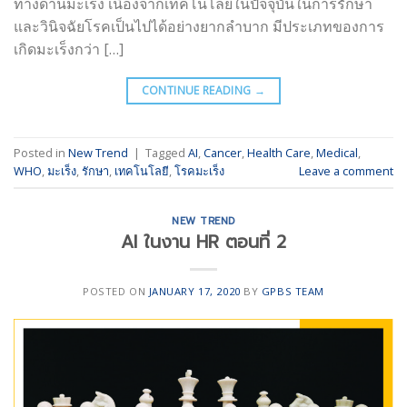
ทางด้านมะเร็ง เนื่องจากเทคโนโลยีในปัจจุบันในการรักษา
และวินิจฉัยโรคเป็นไปได้อย่างยากลำบาก มีประเภทของการ
เกิดมะเร็งกว่า […]
CONTINUE READING
→
Posted in
New Trend
|
Tagged
AI
,
Cancer
,
Health Care
,
Medical
,
WHO
,
มะเร็ง
,
รักษา
,
เทคโนโลยี
,
โรคมะเร็ง
Leave a comment
NEW TREND
AI ในงาน HR ตอนที่ 2
POSTED ON
JANUARY 17, 2020
BY
GPBS TEAM