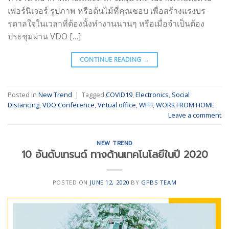
เฟอร์นิเจอร์ รูปภาพ หรือต้นไม้ที่คุณชอบ เพื่อสร้างแรงบร
รดาลใจในเวลาที่ต้องนั้งทำงานนานๆ หรือเมื่อจำเป็นต้อง
ประชุมผ่าน VDO […]
CONTINUE READING
→
Posted in
New Trend
|
Tagged
COVID19
,
Electronics
,
Social
Distancing
,
VDO Conference
,
Virtual office
,
WFH
,
WORK FROM HOME
Leave a comment
NEW TREND
10 อันดับเทรนด์ ทางด้านเทคโนโลยีในปี 2020
POSTED ON
JUNE 12, 2020
BY
GPBS TEAM