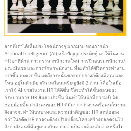
จากที่เราได้เห็นประโยชน์ต่างๆ มากมาย ของการนำ
Artificial Intelligence (AI) หรือปัญญาประดิษฐ์ มาใช้ในงาน
HR อาทิด้าน การสรรหาพนักงานใหม่ การฝึกอบรมพนักงาน/
ประเมินผล และการรักษาพนักงาน ที่จะทำให้ชีวิตการทำงาน
ง่ายขึ้น สะดวกขึ้น แต่ถึงกระนั้นของทุกอย่างก็ต้องมีคุณ และ
โทษ อยู่ในตัวเดียวกัน เหมือนเหรียญยังมี 2 ด้าน ก็คือในเมื่อ
เราใช้ AI ช่วยในงาน HR ให้ดีขึ้น ซึ่งจะทำให้ขั้นตอนของ
กระบวนการ HR สั้นลง เร็วขึ้น นั้นทำให้หน้าที่ความรับผิด
ชอบน้อยขึ้น กำลังคนของ HR ที่มีมากกว่างานหรือคนล้นงาน
จึงอาจจะทำให้บทบาทและความสำคัญของ HR ลดน้อยลง
กว่าในอดีต HR อาจจะต้องปรับเปลี่ยนโครงสร้างตลอดจนไป
ถึงกำลังคนที่มีอยู่มากเกินความจำเป็น จะต้องเลิกจ้างหรือไป