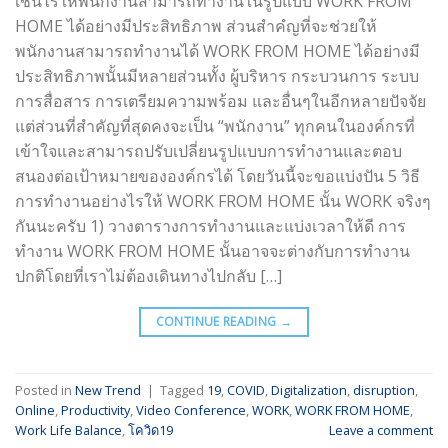
เช่นไรให้พนักงานสามารถทำงานในรูปแบบ WORK FROM
HOME ได้อย่างมีประสิทธิภาพ ส่วนสำคํญที่จะช่วยให้
พนักงานสามารถทำงานได้ WORK FROM HOME ได้อย่างมี
ประสิทธิภาพนั้นมีหลายส่วนทั้ง ผู้บริหาร กระบวนการ ระบบ
การสื่อสาร การเตรียมความพร้อม และอื่นๆในอีกหลายปัจจัย
แต่ส่วนที่สำคัญที่สุดคงจะเป็น “พนักงาน” ทุกคนในองค์กรที่
เข้าใจและสามารถปรับเปลี่ยนรูปแบบการทำงานและตอบ
สนองต่อเป้าหมายขององค์กรได้ โดยวันนี้จะขอแบ่งปัน 5 วิธี
การทำงานอย่างไรให้ WORK FROM HOME นั้น WORK จริงๆ
กันนะครับ 1) วางตารางการทำงานและแบ่งเวลาให้ดี การ
ทำงาน WORK FROM HOME นั้นอาจจะต่างกับการทำงาน
ปกติโดยที่เราไม่ต้องเดินทางไปกลับ […]
CONTINUE READING
→
Posted in
New Trend
|
Tagged
19
,
COVID
,
Digitalization
,
disruption
,
Online
,
Productivity
,
Video Conference
,
WORK
,
WORK FROM HOME
,
Work Life Balance
,
โควิด19
Leave a comment