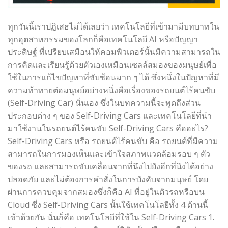
ทุกวันนี้เราปฏิเสธไม่ได้เลยว่า เทคโนโลยีที่เข้ามามีบทบาทใน
ทุกอุตสาหกรรมของโลกก็คือเทคโนโลยี AI หรือปัญญา
ประดิษฐ์ ที่เปรียบเสมือนให้คอมพิวเตอร์นั้นมีความสามารถใน
การคิดและเรียนรู้ด้วยตัวเองเหมือนเซลล์สมองของมนุษย์เพื่อ
ใช้ในการแก้ไขปัญหาที่ซับซ้อนมาก ๆ ได้ ซึ่งหนึ่งในปัญหาที่มี
ความท้าทายต่อมนุษย์อย่างหนึ่งคือเรื่องของรถยนต์ไร้คนขับ
(Self-Driving Car) นั่นเอง ซึ่งในบทความนี้จะพูดถึงส่วน
ประกอบต่าง ๆ ของ Self-Driving Cars และเทคโนโลยีที่นำ
มาใช้งานในรถยนต์ไร้คนขับ Self-Driving Cars คืออะไร?
Self-Driving Cars หรือ รถยนต์ไร้คนขับ คือ รถยนต์ที่มีความ
สามารถในการมองเห็นและเข้าใจสภาพแวดล้อมรอบ ๆ ตัว
ของรถ และสามารถขับเคลื่อนจากที่นึงไปยังอีกที่นึงได้อย่าง
ปลอดภัย และไม่ต้องการคำสั่งในการบังคับจากมนุษย์ โดย
ผ่านการควบคุมจากสมองซึ่งก็คือ AI ที่อยู่ในตัวรถหรือบน
Cloud ซึ่ง Self-Driving Cars นั้นใช้เทคโนโลยีทั้ง 4 ด้านนี้
เข้าด้วยกัน นั่นก็คือ เทคโนโลยีที่ใช้ใน Self-Driving Cars 1.