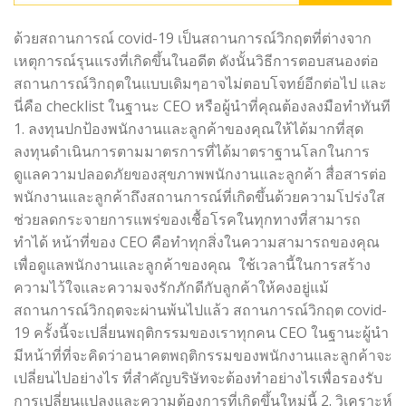
ด้วยสถานการณ์ covid-19 เป็นสถานการณ์วิกฤตที่ต่างจาก
เหตุการณ์รุนแรงที่เกิดขึ้นในอดีต ดังนั้นวิธีการตอบสนองต่อ
สถานการณ์วิกฤตในแบบเดิมๆอาจไม่ตอบโจทย์อีกต่อไป และ
นี่คือ checklist ในฐานะ CEO หรือผู้นำที่คุณต้องลงมือทำทันที
1. ลงทุนปกป้องพนักงานและลูกค้าของคุณให้ได้มากที่สุด
ลงทุนดำเนินการตามมาตรการที่ได้มาตราฐานโลกในการ
ดูแลความปลอดภัยของสุขภาพพนักงานและลูกค้า สื่อสารต่อ
พนักงานและลูกค้าถึงสถานการณ์ที่เกิดขึ้นด้วยความโปร่งใส
ช่วยลดกระจายการแพร่ของเชื้อโรคในทุกทางที่สามารถ
ทำได้ หน้าที่ของ CEO คือทำทุกสิ่งในความสามารถของคุณ
เพื่อดูแลพนักงานและลูกค้าของคุณ ใช้เวลานี้ในการสร้าง
ความไว้ใจและความจงรักภักดีกับลูกค้าให้คงอยู่แม้
สถานการณ์วิกฤตจะผ่านพ้นไปแล้ว สถานการณ์วิกฤต covid-
19 ครั้งนี้จะเปลี่ยนพฤติกรรมของเราทุกคน CEO ในฐานะผู้นำ
มีหน้าที่ที่จะคิดว่าอนาคตพฤติกรรมของพนักงานและลูกค้าจะ
เปลี่ยนไปอย่างไร ที่สำคัญบริษัทจะต้องทำอย่างไรเพื่อรองรับ
การเปลี่ยนแปลงและความต้องการที่เกิดขึ้นใหม่นี้ 2. วิเคราะห์