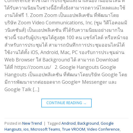
Conference ที่ใช้ในการประชุมและนำเสนองานออนไลน์ ที่
ได้รับความนิยมในช่วงนี้อีกทั้งยังสามารถดาวน์โหลดและใช้
งานได้ฟรี 1. Zoom Zoom เป็นแอปพลิเคชัน ที่พัฒนาโดย
บริษัท Zoom Video Communications, Inc. (ซูม วิดีโอคอมมิ
วนิเคชันส์) เป็นแอปพลิเคชัน ที่ได้รับความนิยมอย่างมากใน
ช่วงนี้ รองรับผู้ประชุมได้สูงสุด 100 คน แชร์สไลด์ หรือหน้าจอ
สำหรับการประชุมได้ สามารถบันทึกการประชุมออนไลน์ได้
ใช้งานได้ทั้ง iOS, Android, Mac, PC รองรับการประชุมผ่าน
Web Browser ใส่ Background ได้ สามารถ Download
ได้ที่ https://zoom.us/ 2. Google Hangouts Google
Hangouts เป็นแอปพลิเคชัน ที่พัฒนาโดยบริษัท Google โดย
มีการพัฒนาจากต่อยอดจาก Google+ Messenger และ
Google Talk […]
CONTINUE READING
→
Posted in
New Trend
|
Tagged
Android
,
Background
,
Google
Hangouts
,
ios
,
Microsoft Teams
,
True VROOM
,
Video Conference
,