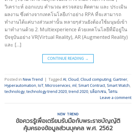
วิเคราะห์ ออกแบบ คำนวณ ตรวจสอบ ติดตาม และ ประเมิน
ผลงาน ซึ่งต่างจากเทคโนโลยีเก่าอย่าง RPA ที่จะสามารถ
ทำงานได้แค่บางส่วนเท่านั้น หลายๆส่วนยังต้องใช้มนุษย์เข้า
มาทำงานด้วย 2. Multiexperience ด้วยเทคโนโลยีที่มีอยู่ใน
ปัจจุบันอย่าง VR(Virtual Reality), AR (Augmented Reality)
และ […]
CONTINUE READING
→
Posted in
New Trend
|
Tagged
AI
,
Cloud
,
Cloud computing
,
Gartner
,
Hyperautomation
,
IoT
,
Microservices
,
ml
,
Smart Contract
,
Smart Watch
,
technology
,
technology trend 2020
,
trend 2020
,
บล็อกเชน
,
โดรน
Leave a comment
NEW TREND
ข้อควรรู้เพื่อเตรียมรับมือกับพระราชบัญญัติ
คุ้มครองข้อมูลส่วนบุคคล พ.ศ. 2562