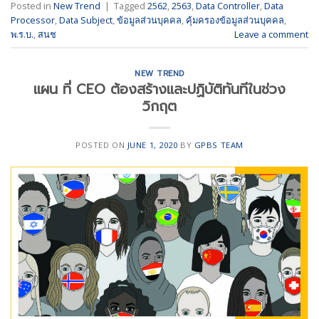
Posted in
New Trend
|
Tagged
2562
,
2563
,
Data Controller
,
Data
Processor
,
Data Subject
,
ข้อมูลส่วนบุคคล
,
คุ้มครองข้อมูลส่วนบุคคล
,
พ.ร.บ.
,
สนช
Leave a comment
NEW TREND
แผน ที่ CEO ต้องสร้างและปฏิบัติทันทีในช่วง
วิกฤต
POSTED ON
JUNE 1, 2020
BY
GPBS TEAM