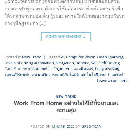
Computer Vision (คอมพิวเตอร์วิทัศน์) เปรียบเสมือนส่วน
ของการรับรู้ของรถ คือการใช้กล้อง เรดาร์ หรือเลเซอร์ เพื่อ
ให้รถสามารถมองเห็น รู้ระยะ ความใกล้ไกลของวัตถุหรือรถ
ต่างๆที่อยู่รอบตัว […]
CONTINUE READING
→
Posted in
New Trend
|
Tagged
AI
,
Computer Vision
,
Deep Learning
,
Levels of driving automation
,
Navigation
,
Robotic
,
SAE
,
Self-Driving
Cars
,
Society of Automobile Engineers
,
คอมพิวเตอร์
,
ปัญญาประดิษฐ์
,
รถยนต์ไร้คนขับ
,
สมาคมวิศวกรถยนต์อัตโนมัติ
,
เทคโนโลยี
,
เรดาร์
,
เลเซอร์
Leave a comment
NEW TREND
Work From Home อย่างไรให้ได้ทั้งงานและ
ความสุข
POSTED ON
JUNE 18, 2020
BY
GPBS TEAM