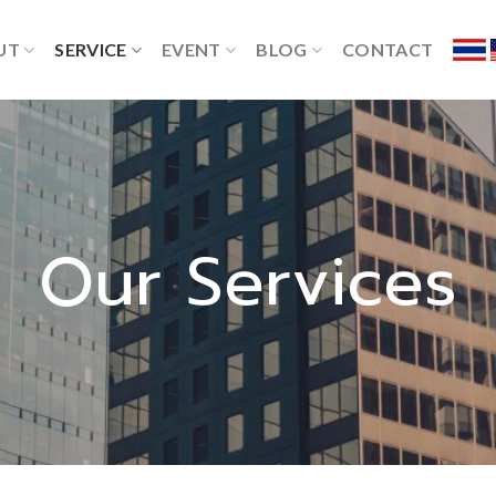
UT
SERVICE
EVENT
BLOG
CONTACT
Our Services