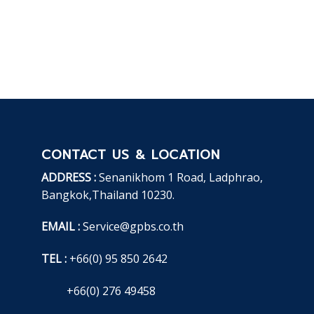
CONTACT US & LOCATION
ADDRESS
:
Senanikhom 1 Road, Ladphrao,
Bangkok,Thailand 10230.
EMAIL :
Service@gpbs.co.th
TEL :
+66(0) 95 850 2642
+66(0) 276 49458