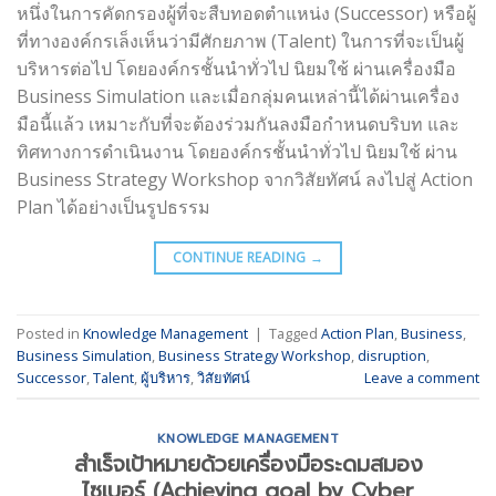
หนึ่งในการคัดกรองผู้ที่จะสืบทอดตำแหน่ง (Successor) หรือผู้
ที่ทางองค์กรเล็งเห็นว่ามีศักยภาพ (Talent) ในการที่จะเป็นผู้
บริหารต่อไป โดยองค์กรชั้นนำทั่วไป นิยมใช้ ผ่านเครื่องมือ
Business Simulation และเมื่อกลุ่มคนเหล่านี้ได้ผ่านเครื่อง
มือนี้แล้ว เหมาะกับที่จะต้องร่วมกันลงมือกำหนดบริบท และ
ทิศทางการดำเนินงาน โดยองค์กรชั้นนำทั่วไป นิยมใช้ ผ่าน
Business Strategy Workshop จากวิสัยทัศน์ ลงไปสู่ Action
Plan ได้อย่างเป็นรูปธรรม
CONTINUE READING
→
Posted in
Knowledge Management
|
Tagged
Action Plan
,
Business
,
Business Simulation
,
Business Strategy Workshop
,
disruption
,
Successor
,
Talent
,
ผู้บริหาร
,
วิสัยทัศน์
Leave a comment
KNOWLEDGE MANAGEMENT
สำเร็จเป้าหมายด้วยเครื่องมือระดมสมอง
ไซเบอร์ (Achieving goal by Cyber