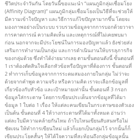
ชีวิตประจำวันกัน โดยวันนี้ขอแนะนำ “แผนภูมิกลุ่มเชื่อมโยง
(Affinity Diagram)” แผนภูมิกลุ่มเชื่อมโยงเป็นวิธีที่จะช่วยให้
มีความเข้าใจปัญหา และวิธีการแก้ไขปัญหามากขึ้น โดยจะ
มองภาพอย่างเป็นระบบ รวบรวมข้อมูลจากการบอกด้วยวาจา
การคาดการณ์ ความคิดเห็น และเหตุการณ์ที่ไม่เคยพบมา
ก่อน นอกจากจะมีประโยชน์ในการมองปัญหาแล้ว ยังช่วยส่ง
เสริมการทำงานเป็นกลุ่ม และการดำเนินงานให้บรรลุภารกิจ
ของกลุ่มด้วย ซึ่งทำได้ง่ายมากเลย ตามขั้นตอนดังนี้ ขั้นตอนที่
1 เราต้องตัดสินใจเลือกหัวข้อหรือปัญหาที่ต้องการ ขั้นตอนที่
2 ทำการเก็บข้อมูลจากการระดมสมองภายในกลุ่ม ไม่ว่าจะ
ด้วยจากคำพูด ความจริง หรือความคิด เราจะเลือกข้อมูลที่
เกี่ยวข้องกับหัวข้อ และเป้าหมายเท่านั้น ขั้นตอนที่ 3 กรอก
ข้อมูลใส่กระดาษ โดยการเขียนประเด็นจากข้อมูลที่ได้มา
ข้อมูล 1 ใบต่อ 1 เรื่อง ให้แต่ละคนเขียนในกระดาษของตัวเอง
เป็นต้น ขั้นตอนที่ 4 ให้วางกระดาษที่ได้มาทั้งหมด อ่านว่า
แต่ละใบมีความคล้ายกันไหม ถ้าใบไหนเขียนสับสนหรือไม่
ชัดเจน ให้ทำการเขียนใหม่ แล้วก็แยกเป็นกลุ่มไว้ จากนั้นก็ก็
เขียนประโยคสั้นๆ ให้ได้ใจความที่สะท้อนถึงกลุ่มข้อมูลนั้น