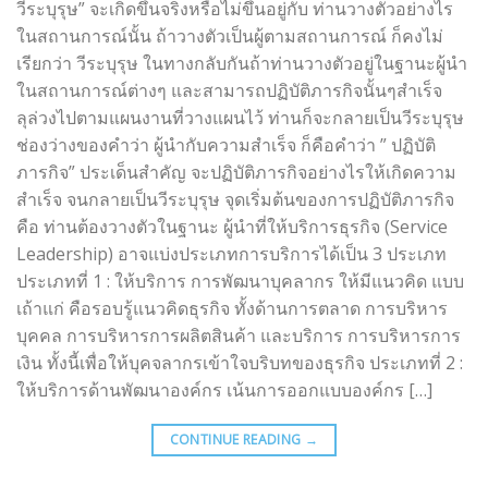
วีระบุรุษ” จะเกิดขึ้นจริงหรือไม่ขึ้นอยู่กับ ท่านวางตัวอย่างไร
ในสถานการณ์นั้น ถ้าวางตัวเป็นผู้ตามสถานการณ์ ก็คงไม่
เรียกว่า วีระบุรุษ ในทางกลับกันถ้าท่านวางตัวอยู่ในฐานะผู้นำ
ในสถานการณ์ต่างๆ และสามารถปฏิบัติภารกิจนั้นๆสำเร็จ
ลุล่วงไปตามแผนงานที่วางแผนไว้ ท่านก็จะกลายเป็นวีระบุรุษ
ช่องว่างของคำว่า ผู้นำกับความสำเร็จ ก็คือคำว่า ” ปฏิบัติ
ภารกิจ” ประเด็นสำคัญ จะปฏิบัติภารกิจอย่างไรให้เกิดความ
สำเร็จ จนกลายเป็นวีระบุรุษ จุดเริ่มต้นของการปฏิบัติภารกิจ
คือ ท่านต้องวางตัวในฐานะ ผู้นำที่ให้บริการธุรกิจ (Service
Leadership) อาจแบ่งประเภทการบริการได้เป็น 3 ประเภท
ประเภทที่ 1 : ให้บริการ การพัฒนาบุคลากร ให้มีแนวคิด แบบ
เถ้าแก่ คือรอบรู้แนวคิดธุรกิจ ทั้งด้านการตลาด การบริหาร
บุคคล การบริหารการผลิตสินค้า และบริการ การบริหารการ
เงิน ทั้งนี้เพื่อให้บุคจลากรเข้าใจบริบทของธุรกิจ ประเภทที่ 2 :
ให้บริการด้านพัฒนาองค์กร เน้นการออกแบบองค์กร […]
CONTINUE READING
→