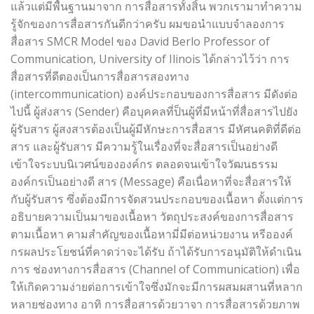
แล้วแต่มีพื้นฐานมาจาก การสื่อสารทั้งสิ้น พวกเรามาทำความ
รู้จักของการสื่อสารกันดีกว่าครับ ผมขอนำแบบจำลองการ
สื่อสาร SMCR Model ของ David Berlo Professor of
Communication, University of Ilinois ได้กล่าวไว้ว่า การ
สื่อสารที่ดีตองเป็นการสื่อสารสองทาง
(intercommunication) องค์ประกอบของการสื่อสาร มีดังต่อ
ไปนี้ ผู้ส่งสาร (Sender) คือบุคคลที่ป็นผู้ที่มีหน้าที่สื่อสารไปยัง
ผู้รับสาร ผู้สงสารต้องเป็นผู้มีหักษะการสื่อสาร มีหัศนคติที่ดีต่อ
สาร และผู้รับสาร มีความรู้ในเรื่องที่จะสื่อสารเป็นอย่างดี
เข้าใจระบบนิเวศน์ขององค์กร ตลอดจนเข้าใจวัฒนธรรม
องค์กรเป็นอย่างดี สาร (Message) คือเนื่อหาที่จะสื่อสารให้
กับผู้รับสาร ซึ่งต้องมีการจัดสวนประกอบของเนื้อหา ตั้งแต่การ
อธิบายความเป็นมาของเนื้อหา วัตถุประสงค์ของการสื่อสาร
ตามเนื้อหา คามสำคัญของเนื้อหามี่มีต่อหน่วยงาน หรีอองค์
กรผลประโยชน์ที่คาดว่าจะได้รับ ถ้าได้รับการอนุมัติให้ดำเนิน
การ ช่องทางการสื่อสาร (Channel of Communication) เพื่อ
ให้เกิดความง่ายต่อการเข้าใจซึ่งมักจะมีการผสมผสานที่หลาก
หลายช่องทาง อาทิ การสื่อสารด้วยวาจา การสื่อสารด้วยภาพ