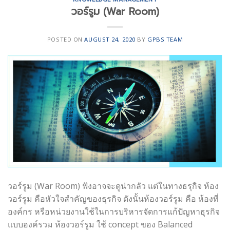
วอร์รูม (War Room)
POSTED ON
AUGUST 24, 2020
BY
GPBS TEAM
วอร์รูม (War Room) ฟังอาจจะดูน่ากลัว แต่ในทางธรุกิจ ห้อง
วอร์รูม คือหัวใจสำคัญของธุรกิจ ดังนั้นห้องวอร์รูม คือ ห้องที่
องค์กร หรือหน่วยงานใช้ในการบริหารจัดการแก้ปัญหาธุรกิจ
แบบองค์รวม ห้องวอร์รูม ใช้ concept ของ Balanced