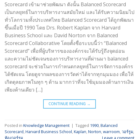
Scorecard เข้ามาช่วยพัฒนา ดังนั้น Balanced Scorecard
เป็นกลยุทธ์ในการบริหารงานสมัยใหม่ และได้รับความนิยมไป
ทั่วโลกรวมทั้งประเทศไทย Balanced Scorecard ได้ถูกพัฒนา
ขึ้นเมื่อปี 1990 โดย Drs. Robert Kaplan จาก Harvard
Business School และ David Norton จาก Balanced
Scorecard Collaborative โดยตั้งชื่อระบบนี้ว่า “Balanced
Scorecard” เพื่อที่ผู้บริหารขององค์กรจะได้รับรู้ถึงจุดอ่อน
และความไม่ชัดเจนของการบริหารงานที่ผ่านมา balanced
scorecard จะช่วยในการกำหนดกลยุทธ์ในการจัดการองค์กร
ได้ชัดเจน โดยดูจากผลของการวัดค่าได้จากทุกมุมมอง เพื่อให้
เกิดดุลยภาพในทุก ๆ ด้าน มากกว่าที่จะใช้มุมมองด้านการเงิน
เพียงด้านเดียว […]
CONTINUE READING
→
Posted in
Knowledge Management
|
Tagged
1990
,
Balanced
Scorecard
,
Harvard Business School
,
Kaplan
,
Norton
,
warroom
,
วอร์รูม
,
ห้องวอร์รูม
Leave a comment