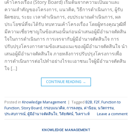
เค้าโครงเรื่อง (Story Board) เริ่มต้นจากความเป็นมาและ
ความสำคัญของโครงการ, แนวคิด, วิธีการดำเนินการ, ผู้รับ
ผิดชอบ, ระยะ เวลาดำเนินการ, งบประมาณดำเนินการ, ผล
ประโยชน์ที่จะได้รับ ทบทวนเค้าโครงเรื่อง โดยผู้ทรงคุณวุฒิที่
มีความเชี่ยวชาญในข้อเสนอนั้นก่อนนำเสนอผู้มีอำนาจตัดสิน
ใจในการดำเนินการ การเจรจากับผู้มีอำนาจตัดสินใจ การ
ปรับปรุงโครงการตามข้อเสนอแนะของผู้มีอำนาจตัดสินใจ นำ
เสนอผู้มีอำนาจตัดสินใจ ภายหลังการปรับปรุงโครงการเพื่อ
การดำเนินการต่อไปทำอย่างไรจะเอาชนะใจผู้มีอำนาจตัดสิน
ใจ […]
CONTINUE READING
→
Posted in
Knowledge Management
|
Tagged
B2B
,
F2F
,
Function to
Function
,
Story Board
,
กรอบแนวคิด
,
การลงทุน
,
ค่านิยม
,
นวัตกรรม
,
ประสบการณ์
,
ผู้มีอำนาจตัดสินใจ
,
วิสัยทัศน์
,
วิเคราะห์
Leave a comment
KNOWLEDGE MANAGEMENT