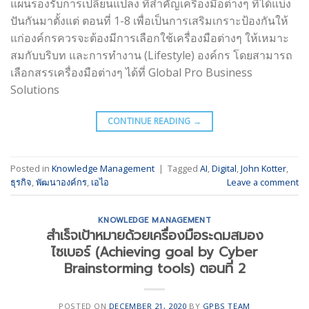
แผนรองรับการเปลี่ยนแปลง ที่สำคัญเครื่องมือต่างๆ ที่ได้แบ่ง
ปันกันมาตั้งแต่ ตอนที่ 1-8 เพื่อเป็นการเสริมเกราะป้องกันให้
แก่องค์กรควรจะต้องมีการเลือกใช้เครื่องมือต่างๆ ให้เหมาะ
สมกับบริบท และการทำงาน (Lifestyle) องค์กร โดยสามารถ
เลือกสรรเครื่องมือต่างๆ ได้ที่ Global Pro Business
Solutions
CONTINUE READING
→
Posted in
Knowledge Management
|
Tagged
AI
,
Digital
,
John Kotter
,
ธุรกิจ
,
พัฒนาองค์กร
,
เอไอ
Leave a comment
KNOWLEDGE MANAGEMENT
สำเร็จเป้าหมายด้วยเครื่องมือระดมสมอง
ไซเบอร์ (Achieving goal by Cyber
Brainstorming tools) ตอนที่ 2
POSTED ON
DECEMBER 21, 2020
BY
GPBS TEAM