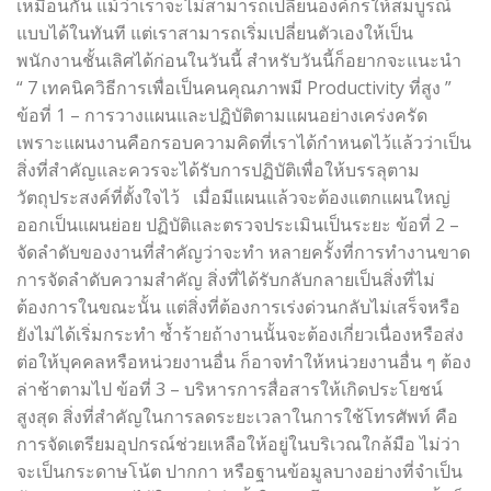
เหมือนกัน แม้ว่าเราจะไม่สามารถเปลี่ยนองค์กรให้สมบูรณ์
แบบได้ในทันที แต่เราสามารถเริ่มเปลี่ยนตัวเองให้เป็น
พนักงานชั้นเลิศได้ก่อนในวันนี้ สำหรับวันนี้ก็อยากจะแนะนำ
“ 7 เทคนิควิธีการเพื่อเป็นคนคุณภาพมี Productivity ที่สูง ”
ข้อที่ 1 – การวางแผนและปฏิบัติตามแผนอย่างเคร่งครัด
เพราะแผนงานคือกรอบความคิดที่เราได้กำหนดไว้แล้วว่าเป็น
สิ่งที่สำคัญและควรจะได้รับการปฏิบัติเพื่อให้บรรลุตาม
วัตถุประสงค์ที่ตั้งใจไว้ เมื่อมีแผนแล้วจะต้องแตกแผนใหญ่
ออกเป็นแผนย่อย ปฏิบัติและตรวจประเมินเป็นระยะ ข้อที่ 2 –
จัดลำดับของงานที่สำคัญว่าจะทำ หลายครั้งที่การทำงานขาด
การจัดลำดับความสำคัญ สิ่งที่ได้รับกลับกลายเป็นสิ่งที่ไม่
ต้องการในขณะนั้น แต่สิ่งที่ต้องการเร่งด่วนกลับไม่เสร็จหรือ
ยังไม่ได้เริ่มกระทำ ซ้ำร้ายถ้างานนั้นจะต้องเกี่ยวเนื่องหรือส่ง
ต่อให้บุคคลหรือหน่วยงานอื่น ก็อาจทำให้หน่วยงานอื่น ๆ ต้อง
ล่าช้าตามไป ข้อที่ 3 – บริหารการสื่อสารให้เกิดประโยชน์
สูงสุด สิ่งที่สำคัญในการลดระยะเวลาในการใช้โทรศัพท์ คือ
การจัดเตรียมอุปกรณ์ช่วยเหลือให้อยู่ในบริเวณใกล้มือ ไม่ว่า
จะเป็นกระดาษโน้ต ปากกา หรือฐานข้อมูลบางอย่างที่จำเป็น