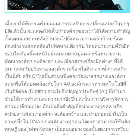
เมื่อเราได้ทีการเตรียมแผนการรองรับการเปลี่ยนแปลงในทุกๆ
มิติแล้วนั้น จะแสดงให่เห็นว่าองค์กรของเราได้ให้ความสำคัญ
ตั้งแต่หน่วยงานหลังบ้าน จนไปถึงหน่วยงานหน้าบ้าน ซึ่งจะ
ต้องทำงานสอดคล้องไปทิศทางเดียวกัน โดยหน่วยงานที่รับผิด
ชอบในเรื่องนี้คงหนีไปพ้นหน่วยงานบุคคล หรือหน่วยงาน
พัฒนาองค์กร จะต้องหา และเลือกสรรเครื่องมือต่างๆ ที่ให้
เหมาะสมกับบริบทขององค์กร เครื่องมือดังกล่าวซ้ำๆ จนเกิด
เป็นนิสัย หรือนำไปเป็นส่วนหนึ่งของวัฒนาธรรมขององค์กร
และเพื่อให้สอดคล้องกับโลก 4.0 องค์กรควรหาเทคโนโลยีที่
เป้นดิจิตอล (Digital) รวมไปถึงปญญาประดิษฐ์ (AI) ที่เข้ามา
ช่วยให้การทำงานสะดวกมากยิ่งขึ้น ดังนั้น การบริหารจัดการ
ความเปลี่ยนแปลง ถือเป็นสิ่งสำคัญที่หน่วยงานบุคคล หรือ
หน่วยงานพัฒนาองค์กร จะต้องสร้าง และถ่ายทอดเข้าไปเป็น
ส่วนหนึ่งใน DNA ของพนักงานทุกคน โดยเราสามารถใช้หลัก
ทฤษฎีของ John Kotter เป็นแบบอย่างของขั้นตอนการเตรียม