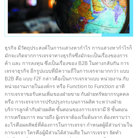
ธุรกิจ มีวัตถุประสงค์ในการแสวงหากำไร การแสวงหากำไรก็
มักจะเกิดจากการเจรจาทางธุรกิจซึ่งมักจะเป็นเรื่องของการ
ค้า และ การลงทุน ซึ่งเป็นเรื่องของ B2B ในทางกลับกัน การ
เจรจาธุรกิจ อีกรูปแบบที่มีความถี่ในการเจรจามากกว่า แบบ
B2B คือ แบบ F2F กล่าวคือเป็นการเจรจาแบบ หน่วยงาน กับ
หน่วยงานภายในองค์กร หรือ Function to Function อาทิ
การเจรจาขอรับคนเพิ่มของฝ่ายขาย กับฝ่ายทรัพยากรบุคคล
หรือ การเจรจาการปรับปรุงกระบนการผลิต ระหว่างฝ่าย
บริการลูกค้ากับฝ่ายผลิต ขั้นตอนของการเจรจามี 8 ขั้นตอน
การเตรียมการ หมายถึง ผู้เจรจาต้องเริ่มต้นจาก ต้องทราบว่า
อะไรคือผลลัพธ์ที่ต้องการในการเจรจา กำหนดผู้มีส่วนร่วมใน
การเจรจา ใครคือผู้มีส่วนได้ส่วนเสีย ในการเจรจา จัดทำ