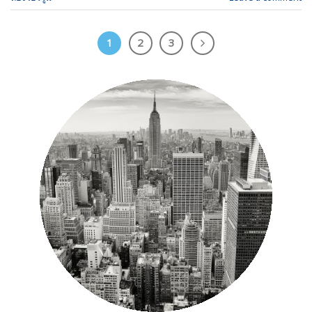
1
2
3