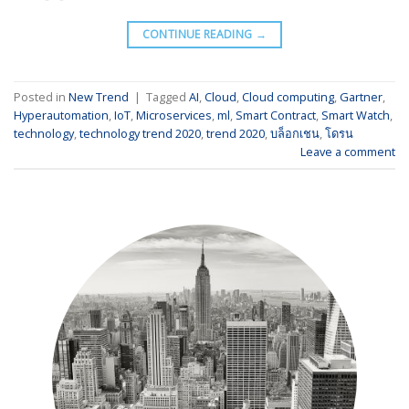
CONTINUE READING
→
Posted in
New Trend
|
Tagged
AI
,
Cloud
,
Cloud computing
,
Gartner
,
Hyperautomation
,
IoT
,
Microservices
,
ml
,
Smart Contract
,
Smart Watch
,
technology
,
technology trend 2020
,
trend 2020
,
บล็อกเชน
,
โดรน
Leave a comment