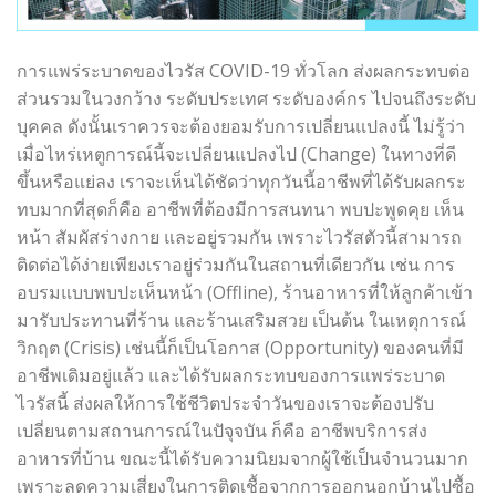
การแพร่ระบาดของไวรัส COVID-19 ทั่วโลก ส่งผลกระทบต่อ
ส่วนรวมในวงกว้าง ระดับประเทศ ระดับองค์กร ไปจนถึงระดับ
บุคคล ดังนั้นเราควรจะต้องยอมรับการเปลี่ยนแปลงนี้ ไม่รู้ว่า
เมื่อไหร่เหตูการณ์นี้จะเปลี่ยนแปลงไป (Change) ในทางที่ดี
ขึ้นหรือแย่ลง เราจะเห็นได้ชัดว่าทุกวันนี้อาชีพที่ได้รับผลกระ
ทบมากที่สุดก็คือ อาชีพที่ต้องมีการสนทนา พบปะพูดคุย เห็น
หน้า สัมผัสร่างกาย และอยู่รวมกัน เพราะไวรัสตัวนี้สามารถ
ติดต่อได้ง่ายเพียงเราอยู่ร่วมกันในสถานที่เดียวกัน เช่น การ
อบรมแบบพบปะเห็นหน้า (Offline), ร้านอาหารที่ให้ลูกค้าเข้า
มารับประทานที่ร้าน และร้านเสริมสวย เป็นต้น ในเหตุการณ์
วิกฤต (Crisis) เช่นนี้ก็เป็นโอกาส (Opportunity) ของคนที่มี
อาชีพเดิมอยู่แล้ว และได้รับผลกระทบของการแพร่ระบาด
ไวรัสนี้ ส่งผลให้การใช้ชีวิตประจำวันของเราจะต้องปรับ
เปลี่ยนตามสถานการณ์ในปัจุจบัน ก็คือ อาชีพบริการส่ง
อาหารที่บ้าน ขณะนี้ได้รับความนิยมจากผู้ใช้เป็นจำนวนมาก
เพราะลดความเสี่ยงในการติดเชื้อจากการออกนอกบ้านไปซื้อ