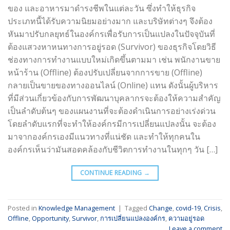
ของ และอาหารมาดำรงชีพในแต่ละวัน ซึ่งทำให้ธุรกิจ
ประเภทนี้ได้รับความนิยมอย่างมาก และบริษัทต่างๆ จึงต้อง
หันมาปรับกลยุทธ์ในองค์กรเพื่อรับการเป็นแปลงในปัจจุบันที่
ต้องแสวงหาหนทางการอยู่รอด (Survivor) ของธุรกิจโดยวิธี
ช่องทางการทำงานแบบใหม่เกิดขึ้นตามมา เช่น พนักงานขาย
หน้าร้าน (Offline) ต้องปรับเปลี่ยนจากการขาย (Offline)
กลายเป็นขายของทางออนไลน์ (Online) แทน ดังนั้นผู้บริหาร
ที่มีส่วนเกี่ยวข้องกับการพัฒนาบุคลากรจะต้องให้ความสำคัญ
เป็นลำดับต้นๆ ของแผนงานที่จะต้องดำเนินการอย่างเร่งด่วน
โดยลำดับแรกที่จะทำให้องค์กรมีการเปลี่ยนแปลงนั้น จะต้อง
มาจากองค์กรเองมีแนวทางที่แน่ชัด และทำให้ทุกคนใน
องค์กรเห็นว่ามันสอดคล้องกับชีวิตการทำงานในทุกๆ วัน […]
CONTINUE READING
→
Posted in
Knowledge Management
|
Tagged
Change
,
covid-19
,
Crisis
,
Offline
,
Opportunity
,
Survivor
,
การเปลี่ยนแปลงองค์กร
,
ความอยู่รอด
Leave a comment