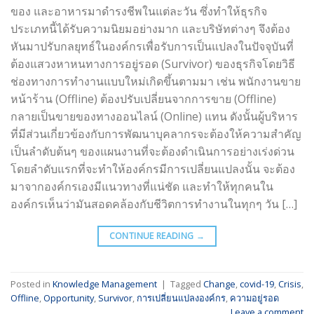
ของ และอาหารมาดำรงชีพในแต่ละวัน ซึ่งทำให้ธุรกิจ
ประเภทนี้ได้รับความนิยมอย่างมาก และบริษัทต่างๆ จึงต้อง
หันมาปรับกลยุทธ์ในองค์กรเพื่อรับการเป็นแปลงในปัจจุบันที่
ต้องแสวงหาหนทางการอยู่รอด (Survivor) ของธุรกิจโดยวิธี
ช่องทางการทำงานแบบใหม่เกิดขึ้นตามมา เช่น พนักงานขาย
หน้าร้าน (Offline) ต้องปรับเปลี่ยนจากการขาย (Offline)
กลายเป็นขายของทางออนไลน์ (Online) แทน ดังนั้นผู้บริหาร
ที่มีส่วนเกี่ยวข้องกับการพัฒนาบุคลากรจะต้องให้ความสำคัญ
เป็นลำดับต้นๆ ของแผนงานที่จะต้องดำเนินการอย่างเร่งด่วน
โดยลำดับแรกที่จะทำให้องค์กรมีการเปลี่ยนแปลงนั้น จะต้อง
มาจากองค์กรเองมีแนวทางที่แน่ชัด และทำให้ทุกคนใน
องค์กรเห็นว่ามันสอดคล้องกับชีวิตการทำงานในทุกๆ วัน […]
CONTINUE READING
→
Posted in
Knowledge Management
|
Tagged
Change
,
covid-19
,
Crisis
,
Offline
,
Opportunity
,
Survivor
,
การเปลี่ยนแปลงองค์กร
,
ความอยู่รอด
Leave a comment